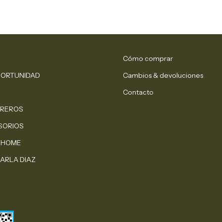
Cómo comprar
PORTUNIDAD
Cambios & devoluciones
Contacto
REROS
SORIOS
 HOME
ARLA DIAZ