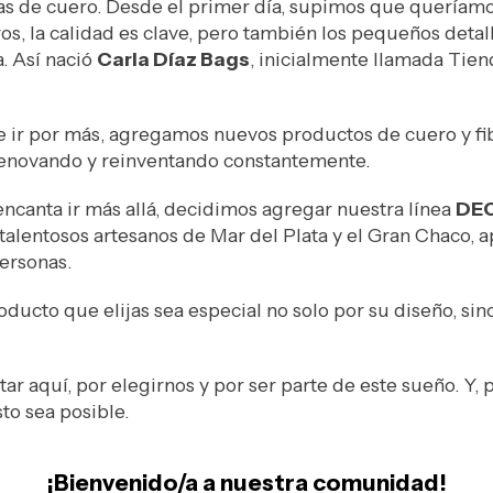
s de cuero. Desde el primer día, supimos que queríamo
s, la calidad es clave, pero también los pequeños detall
. Así nació
Carla Díaz Bags
, inicialmente llamada Tie
e ir por más, agregamos nuevos productos de cuero y fibr
renovando y reinventando constantemente.
ncanta ir más allá, decidimos agregar nuestra línea
DE
 talentosos artesanos de Mar del Plata y el Gran Chaco
ersonas.
ducto que elijas sea especial no solo por su diseño, sin
ar aquí, por elegirnos y por ser parte de este sueño. Y, 
to sea posible.
¡Bienvenido/a a nuestra comunidad!