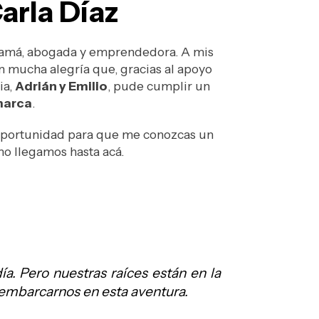
Carla Díaz
amá, abogada y emprendedora. A mis
n mucha alegría que, gracias al apoyo
ia,
Adrián y Emilio
, pude cumplir un
marca
.
oportunidad para que me conozcas un
o llegamos hasta acá.
a. Pero nuestras raíces están en la
 embarcarnos en esta aventura.