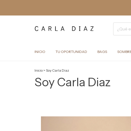
INICIO
TU OPORTUNIDAD
BAGS
SOMBR
Inicio
>
Soy Carla Diaz
Soy Carla Diaz