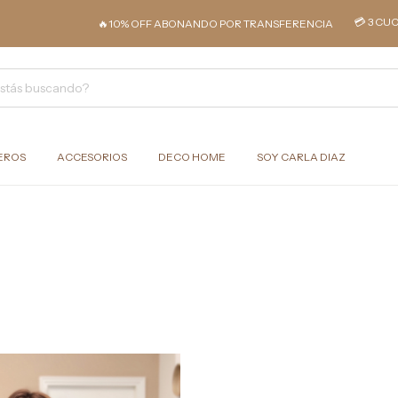
💳 3 CUOTAS SIN IN
🔥10% OFF ABONANDO POR TRANSFERENCIA
EROS
ACCESORIOS
DECO HOME
SOY CARLA DIAZ