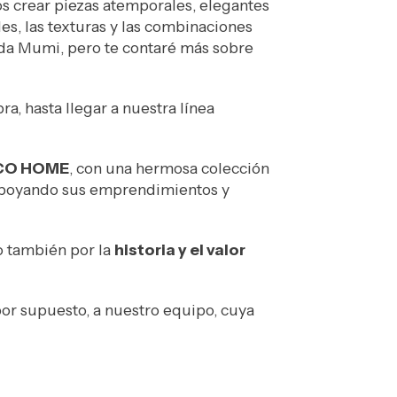
s crear piezas atemporales, elegantes
es, las texturas y las combinaciones
nda Mumi, pero te contaré más sobre
a, hasta llegar a nuestra línea
CO HOME
, con una hermosa colección
, apoyando sus emprendimientos y
o también por la
historia y el valor
por supuesto, a nuestro equipo, cuya