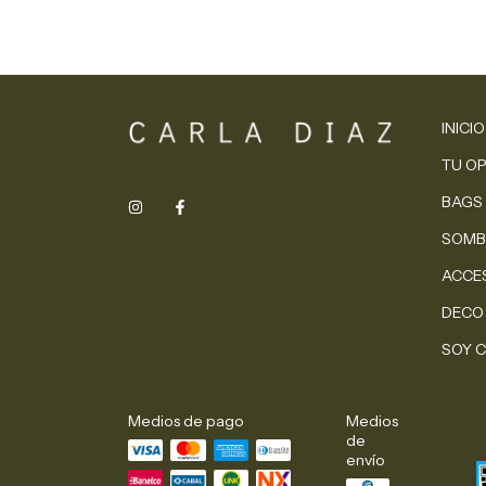
INICIO
TU O
BAGS
SOMB
ACCE
DECO
SOY C
Medios de pago
Medios
de
envío