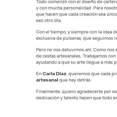
Todo comenzó con el diseño de cartera
y con mucha personalidad. Para nosotro
que hacen que cada creación sea única
eso otro día.
Con el tiempo, y siempre con la idea d
exclusiva de pulseras, que seguimos 
Pero no nos detuvimos ahí. Como nos e
de cestas artesanales. Trabajamos con
ayudando a que su arte llegue a más p
En
Carla Díaz
, queremos que cada pro
artesanal
que hay detrás.
Finalmente, quiero agradecerte por est
dedicación y talento hacen que todo es