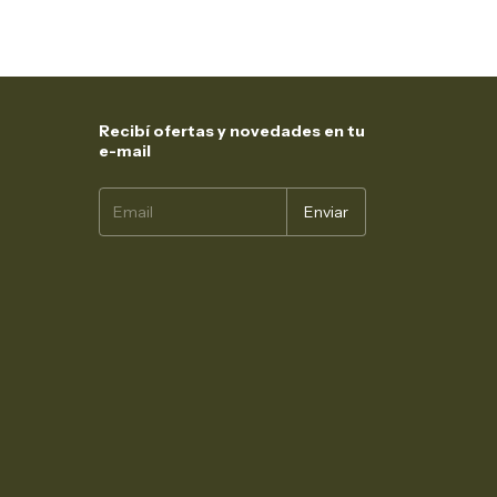
Recibí ofertas y novedades en tu
e-mail