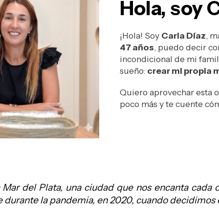
Hola, soy 
¡Hola! Soy
Carla Díaz
, m
47 años
, puedo decir co
incondicional de mi famil
sueño:
crear mi propia 
Quiero aprovechar esta 
poco más y te cuente cóm
Mar del Plata, una ciudad que nos encanta cada dí
ue durante la pandemia, en 2020, cuando decidimos