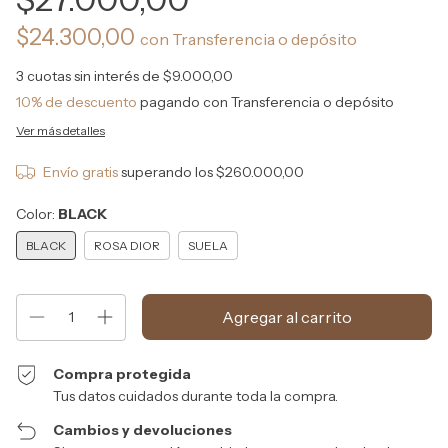
$24.300,00
con
Transferencia o depósito
3
cuotas sin interés de
$9.000,00
10% de descuento
pagando con Transferencia o depósito
Ver más detalles
Envío gratis
superando los
$260.000,00
Color:
BLACK
BLACK
ROSA DIOR
SUELA
Compra protegida
Tus datos cuidados durante toda la compra.
Cambios y devoluciones