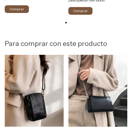
¡Solo quedan
3
en stock!
Comprar
Para comprar con este producto